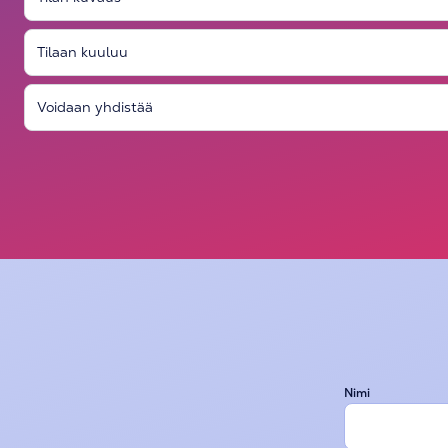
Tilaan kuuluu
Voidaan yhdistää
Nimi