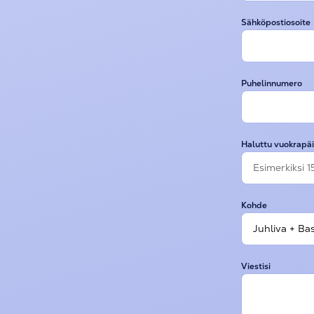
Sähköpostiosoite
Puhelinnumero
Haluttu vuokrapäi
Kohde
Viestisi