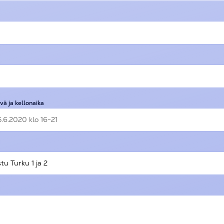
vä ja kellonaika